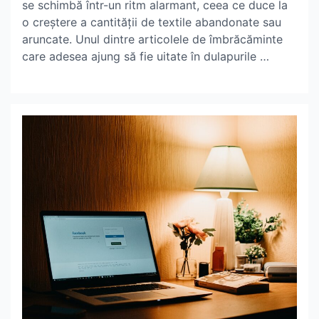
se schimbă într-un ritm alarmant, ceea ce duce la
o creștere a cantității de textile abandonate sau
aruncate. Unul dintre articolele de îmbrăcăminte
care adesea ajung să fie uitate în dulapurile …