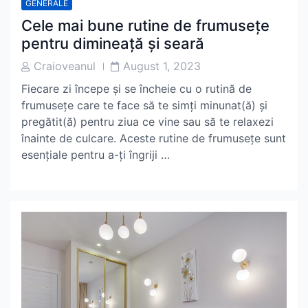
GENERALE
Cele mai bune rutine de frumusețe
pentru dimineață și seară
Post
Post
Craioveanul
August 1, 2023
Author
Date
Fiecare zi începe și se încheie cu o rutină de
frumusețe care te face să te simți minunat(ă) și
pregătit(ă) pentru ziua ce vine sau să te relaxezi
înainte de culcare. Aceste rutine de frumusețe sunt
esențiale pentru a-ți îngriji …