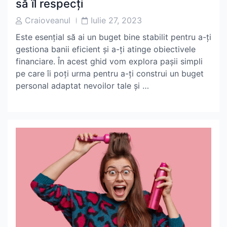
să îl respecți
Post
Post
Craioveanul
Iulie 27, 2023
Author
Date
Este esențial să ai un buget bine stabilit pentru a-ți
gestiona banii eficient și a-ți atinge obiectivele
financiare. În acest ghid vom explora pașii simpli
pe care îi poți urma pentru a-ți construi un buget
personal adaptat nevoilor tale și …