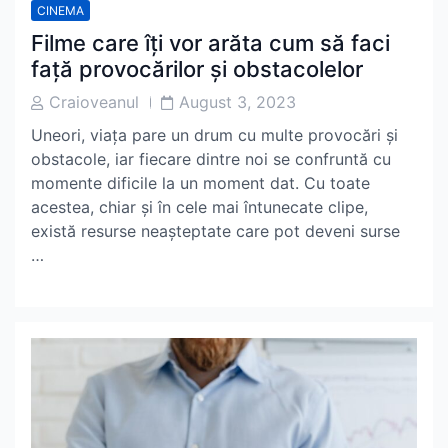
CINEMA
Filme care îți vor arăta cum să faci
față provocărilor și obstacolelor
Post
Post
Craioveanul
August 3, 2023
Author
Date
Uneori, viața pare un drum cu multe provocări și
obstacole, iar fiecare dintre noi se confruntă cu
momente dificile la un moment dat. Cu toate
acestea, chiar și în cele mai întunecate clipe,
există resurse neașteptate care pot deveni surse
…