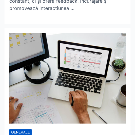
constant, ci și oferă feedback, încurajare și
promovează interacțiunea …
GENERALE