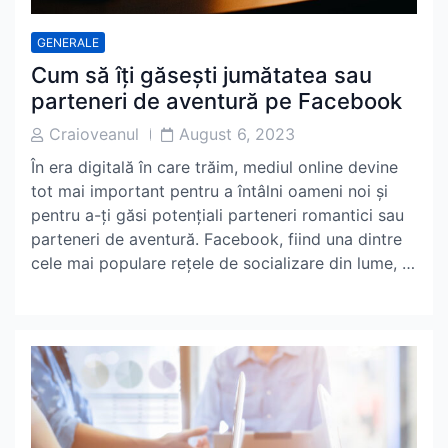
GENERALE
Cum să îți găsești jumătatea sau
parteneri de aventură pe Facebook
Post
Post
Craioveanul
August 6, 2023
Author
Date
În era digitală în care trăim, mediul online devine
tot mai important pentru a întâlni oameni noi și
pentru a-ți găsi potențiali parteneri romantici sau
parteneri de aventură. Facebook, fiind una dintre
cele mai populare rețele de socializare din lume, …