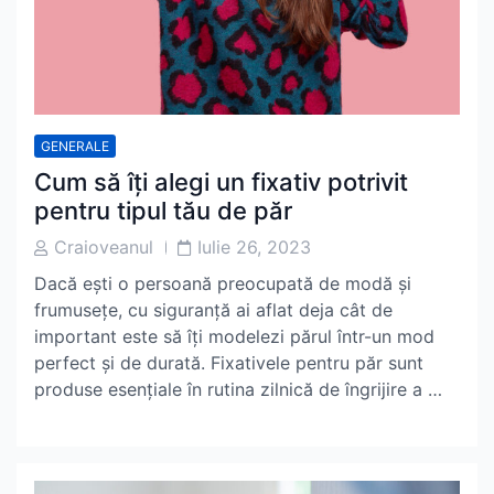
GENERALE
Cum să îți alegi un fixativ potrivit
pentru tipul tău de păr
Post
Post
Craioveanul
Iulie 26, 2023
Author
Date
Dacă ești o persoană preocupată de modă și
frumusețe, cu siguranță ai aflat deja cât de
important este să îți modelezi părul într-un mod
perfect și de durată. Fixativele pentru păr sunt
produse esențiale în rutina zilnică de îngrijire a …