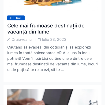
GENERALE
Cele mai frumoase destinații de
vacanță din lume
Post
Post
Craioveanul
Iulie 23, 2023
Author
Date
Căutând să evadezi din cotidian și să explorezi
lumea în toată splendoarea ei? Ai ajuns în locul
potrivit! Vom împărtăși cu tine unele dintre cele
mai frumoase destinații de vacanță din lume, locuri
unde poți să te relaxezi, să te …