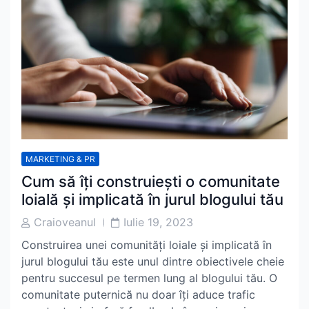
MARKETING & PR
Cum să îți construiești o comunitate
loială și implicată în jurul blogului tău
Post
Post
Craioveanul
Iulie 19, 2023
Author
Date
Construirea unei comunități loiale și implicată în
jurul blogului tău este unul dintre obiectivele cheie
pentru succesul pe termen lung al blogului tău. O
comunitate puternică nu doar îți aduce trafic