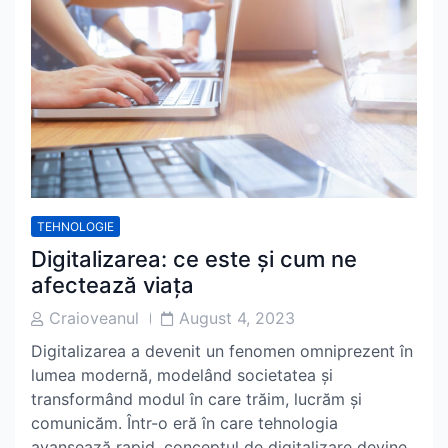
TEHNOLOGIE
Digitalizarea: ce este și cum ne
afectează viața
Post
Post
Craioveanul
August 4, 2023
Author
Date
Digitalizarea a devenit un fenomen omniprezent în
lumea modernă, modelând societatea și
transformând modul în care trăim, lucrăm și
comunicăm. Într-o eră în care tehnologia
avansează rapid, conceptul de digitalizare devine