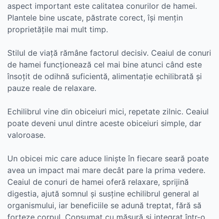
aspect important este calitatea conurilor de hamei.
Plantele bine uscate, păstrate corect, își mențin
proprietățile mai mult timp.
Stilul de viață rămâne factorul decisiv. Ceaiul de conuri
de hamei funcționează cel mai bine atunci când este
însoțit de odihnă suficientă, alimentație echilibrată și
pauze reale de relaxare.
Echilibrul vine din obiceiuri mici, repetate zilnic. Ceaiul
poate deveni unul dintre aceste obiceiuri simple, dar
valoroase.
Un obicei mic care aduce liniște în fiecare seară poate
avea un impact mai mare decât pare la prima vedere.
Ceaiul de conuri de hamei oferă relaxare, sprijină
digestia, ajută somnul și susține echilibrul general al
organismului, iar beneficiile se adună treptat, fără să
forțeze corpul. Consumat cu măsură și integrat într-o