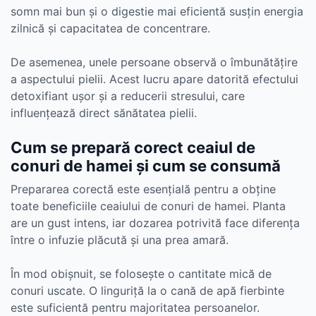
somn mai bun și o digestie mai eficientă susțin energia
zilnică și capacitatea de concentrare.
De asemenea, unele persoane observă o îmbunătățire
a aspectului pielii. Acest lucru apare datorită efectului
detoxifiant ușor și a reducerii stresului, care
influențează direct sănătatea pielii.
Cum se prepară corect ceaiul de
conuri de hamei și cum se consumă
Prepararea corectă este esențială pentru a obține
toate beneficiile ceaiului de conuri de hamei. Planta
are un gust intens, iar dozarea potrivită face diferența
între o infuzie plăcută și una prea amară.
În mod obișnuit, se folosește o cantitate mică de
conuri uscate. O linguriță la o cană de apă fierbinte
este suficientă pentru majoritatea persoanelor.