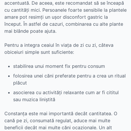
accentuată. De aceea, este recomandat să se înceapă
cu cantități mici. Persoanele foarte sensibile la plantele
amare pot resimți un ușor disconfort gastric la
început. În astfel de cazuri, combinarea cu alte plante
mai blânde poate ajuta.
Pentru a integra ceaiul în viața de zi cu zi, câteva
obiceiuri simple sunt suficiente:
stabilirea unui moment fix pentru consum
folosirea unei căni preferate pentru a crea un ritual
plăcut
asocierea cu activități relaxante cum ar fi cititul
sau muzica liniștită
Constanța este mai importantă decât cantitatea. O
cană pe zi, consumată regulat, aduce mai multe
beneficii decât mai multe căni ocazionale. Un alt