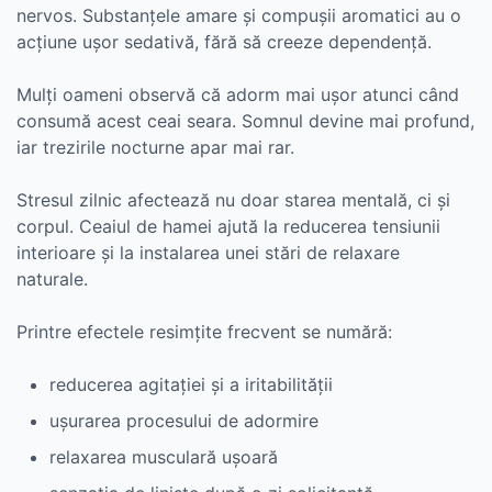
nervos. Substanțele amare și compușii aromatici au o
acțiune ușor sedativă, fără să creeze dependență.
Mulți oameni observă că adorm mai ușor atunci când
consumă acest ceai seara. Somnul devine mai profund,
iar trezirile nocturne apar mai rar.
Stresul zilnic afectează nu doar starea mentală, ci și
corpul. Ceaiul de hamei ajută la reducerea tensiunii
interioare și la instalarea unei stări de relaxare
naturale.
Printre efectele resimțite frecvent se numără:
reducerea agitației și a iritabilității
ușurarea procesului de adormire
relaxarea musculară ușoară