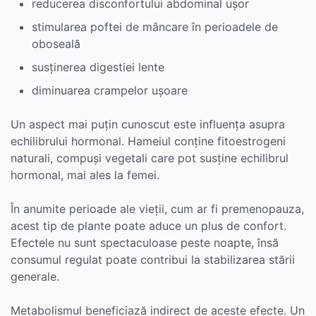
reducerea disconfortului abdominal ușor
stimularea poftei de mâncare în perioadele de
oboseală
susținerea digestiei lente
diminuarea crampelor ușoare
Un aspect mai puțin cunoscut este influența asupra
echilibrului hormonal. Hameiul conține fitoestrogeni
naturali, compuși vegetali care pot susține echilibrul
hormonal, mai ales la femei.
În anumite perioade ale vieții, cum ar fi premenopauza,
acest tip de plante poate aduce un plus de confort.
Efectele nu sunt spectaculoase peste noapte, însă
consumul regulat poate contribui la stabilizarea stării
generale.
Metabolismul beneficiază indirect de aceste efecte. Un