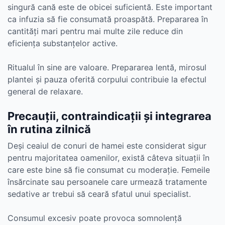
singură cană este de obicei suficientă. Este important
ca infuzia să fie consumată proaspătă. Prepararea în
cantități mari pentru mai multe zile reduce din
eficiența substanțelor active.
Ritualul în sine are valoare. Prepararea lentă, mirosul
plantei și pauza oferită corpului contribuie la efectul
general de relaxare.
Precauții, contraindicații și integrarea
în rutina zilnică
Deși ceaiul de conuri de hamei este considerat sigur
pentru majoritatea oamenilor, există câteva situații în
care este bine să fie consumat cu moderație. Femeile
însărcinate sau persoanele care urmează tratamente
sedative ar trebui să ceară sfatul unui specialist.
Consumul excesiv poate provoca somnolență