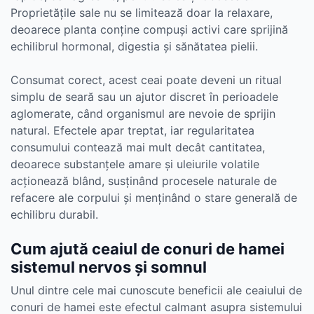
Proprietățile sale nu se limitează doar la relaxare,
deoarece planta conține compuși activi care sprijină
echilibrul hormonal, digestia și sănătatea pielii.
Consumat corect, acest ceai poate deveni un ritual
simplu de seară sau un ajutor discret în perioadele
aglomerate, când organismul are nevoie de sprijin
natural. Efectele apar treptat, iar regularitatea
consumului contează mai mult decât cantitatea,
deoarece substanțele amare și uleiurile volatile
acționează blând, susținând procesele naturale de
refacere ale corpului și menținând o stare generală de
echilibru durabil.
Cum ajută ceaiul de conuri de hamei
sistemul nervos și somnul
Unul dintre cele mai cunoscute beneficii ale ceaiului de
conuri de hamei este efectul calmant asupra sistemului