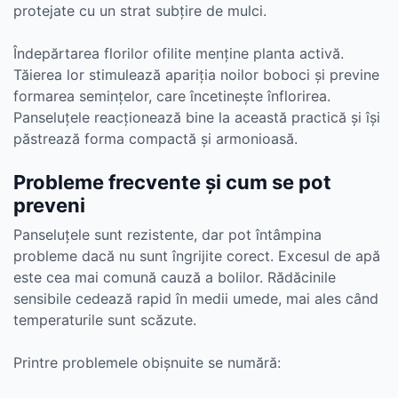
protejate cu un strat subțire de mulci.
Îndepărtarea florilor ofilite menține planta activă.
Tăierea lor stimulează apariția noilor boboci și previne
formarea semințelor, care încetinește înflorirea.
Panseluțele reacționează bine la această practică și își
păstrează forma compactă și armonioasă.
Probleme frecvente și cum se pot
preveni
Panseluțele sunt rezistente, dar pot întâmpina
probleme dacă nu sunt îngrijite corect. Excesul de apă
este cea mai comună cauză a bolilor. Rădăcinile
sensibile cedează rapid în medii umede, mai ales când
temperaturile sunt scăzute.
Printre problemele obișnuite se numără: