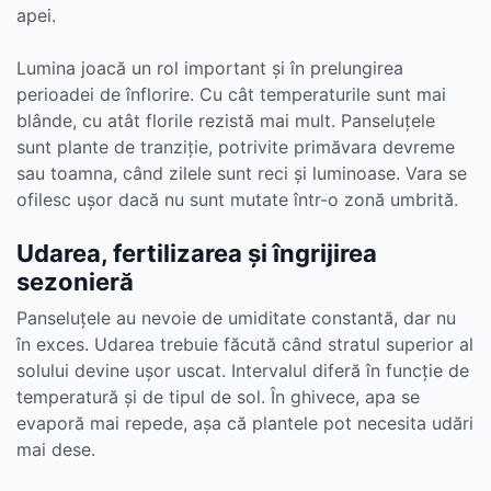
apei.
Lumina joacă un rol important și în prelungirea
perioadei de înflorire. Cu cât temperaturile sunt mai
blânde, cu atât florile rezistă mai mult. Panseluțele
sunt plante de tranziție, potrivite primăvara devreme
sau toamna, când zilele sunt reci și luminoase. Vara se
ofilesc ușor dacă nu sunt mutate într-o zonă umbrită.
Udarea, fertilizarea și îngrijirea
sezonieră
Panseluțele au nevoie de umiditate constantă, dar nu
în exces. Udarea trebuie făcută când stratul superior al
solului devine ușor uscat. Intervalul diferă în funcție de
temperatură și de tipul de sol. În ghivece, apa se
evaporă mai repede, așa că plantele pot necesita udări
mai dese.