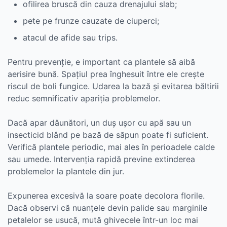
ofilirea bruscă din cauza drenajului slab;
pete pe frunze cauzate de ciuperci;
atacul de afide sau trips.
Pentru prevenție, e important ca plantele să aibă
aerisire bună. Spațiul prea înghesuit între ele crește
riscul de boli fungice. Udarea la bază și evitarea băltirii
reduc semnificativ apariția problemelor.
Dacă apar dăunători, un duș ușor cu apă sau un
insecticid blând pe bază de săpun poate fi suficient.
Verifică plantele periodic, mai ales în perioadele calde
sau umede. Intervenția rapidă previne extinderea
problemelor la plantele din jur.
Expunerea excesivă la soare poate decolora florile.
Dacă observi că nuanțele devin palide sau marginile
petalelor se usucă, mută ghivecele într-un loc mai