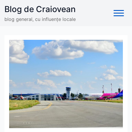
Skip
Blog de Craiovean
to
content
blog general, cu influențe locale