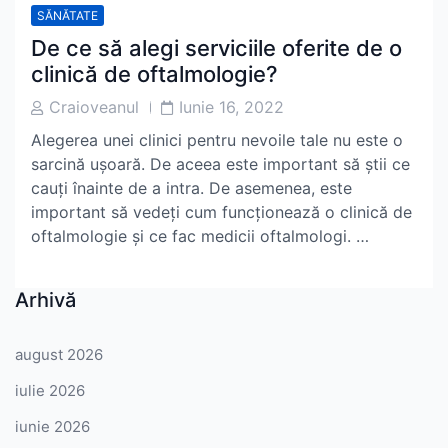
SĂNĂTATE
De ce să alegi serviciile oferite de o
clinică de oftalmologie?
Post
Post
Craioveanul
Iunie 16, 2022
Author
Date
Alegerea unei clinici pentru nevoile tale nu este o
sarcină ușoară. De aceea este important să știi ce
cauți înainte de a intra. De asemenea, este
important să vedeți cum funcționează o clinică de
oftalmologie și ce fac medicii oftalmologi. …
Arhivă
august 2026
iulie 2026
iunie 2026