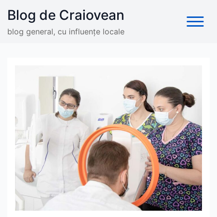
Skip
Blog de Craiovean
to
content
blog general, cu influențe locale