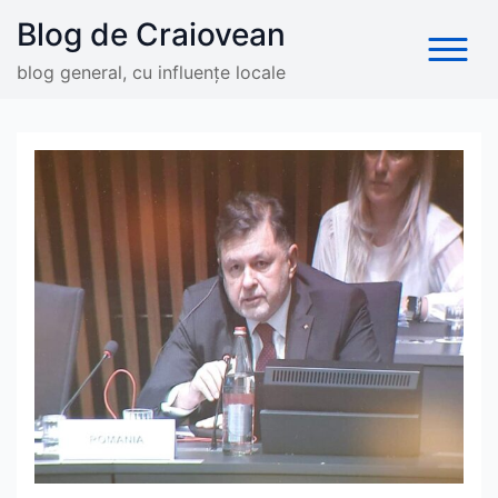
Skip
Blog de Craiovean
to
content
blog general, cu influențe locale