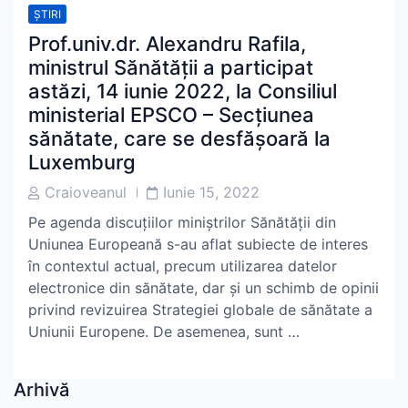
ȘTIRI
Prof.univ.dr. Alexandru Rafila,
ministrul Sănătății a participat
astăzi, 14 iunie 2022, la Consiliul
ministerial EPSCO – Secţiunea
sănătate, care se desfășoară la
Luxemburg
Post
Post
Craioveanul
Iunie 15, 2022
Author
Date
Pe agenda discuțiilor miniștrilor Sănătății din
Uniunea Europeană s-au aflat subiecte de interes
în contextul actual, precum utilizarea datelor
electronice din sănătate, dar și un schimb de opinii
privind revizuirea Strategiei globale de sănătate a
Uniunii Europene. De asemenea, sunt …
Arhivă