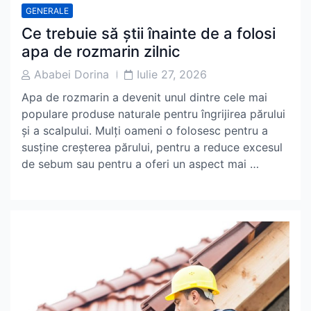
GENERALE
Ce trebuie să știi înainte de a folosi
apa de rozmarin zilnic
Post
Post
Ababei Dorina
Iulie 27, 2026
Author
Date
Apa de rozmarin a devenit unul dintre cele mai
populare produse naturale pentru îngrijirea părului
și a scalpului. Mulți oameni o folosesc pentru a
susține creșterea părului, pentru a reduce excesul
de sebum sau pentru a oferi un aspect mai …