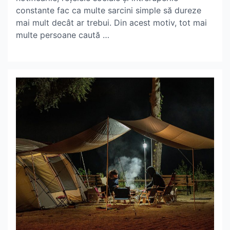
constante fac ca multe sarcini simple să dureze
mai mult decât ar trebui. Din acest motiv, tot mai
multe persoane caută …