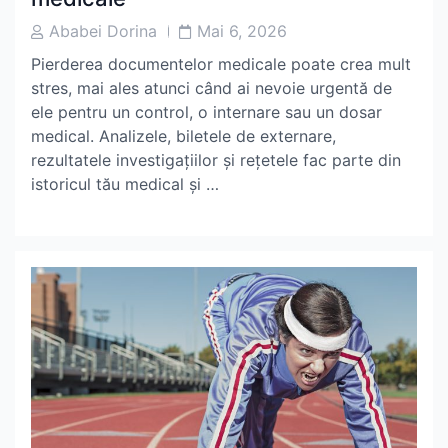
Post
Post
Ababei Dorina
Mai 6, 2026
Author
Date
Pierderea documentelor medicale poate crea mult
stres, mai ales atunci când ai nevoie urgentă de
ele pentru un control, o internare sau un dosar
medical. Analizele, biletele de externare,
rezultatele investigațiilor și rețetele fac parte din
istoricul tău medical și …