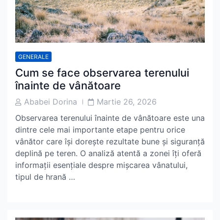
GENERALE
Cum se face observarea terenului
înainte de vânătoare
Post
Post
Ababei Dorina
Martie 26, 2026
Author
Date
Observarea terenului înainte de vânătoare este una
dintre cele mai importante etape pentru orice
vânător care își dorește rezultate bune și siguranță
deplină pe teren. O analiză atentă a zonei îți oferă
informații esențiale despre mișcarea vânatului,
tipul de hrană …