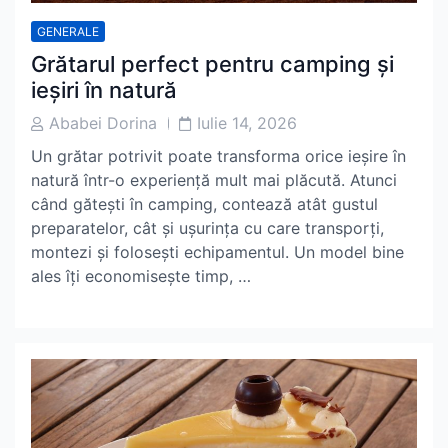
GENERALE
Grătarul perfect pentru camping și
ieșiri în natură
Post
Post
Ababei Dorina
Iulie 14, 2026
Author
Date
Un grătar potrivit poate transforma orice ieșire în
natură într-o experiență mult mai plăcută. Atunci
când gătești în camping, contează atât gustul
preparatelor, cât și ușurința cu care transporți,
montezi și folosești echipamentul. Un model bine
ales îți economisește timp, …