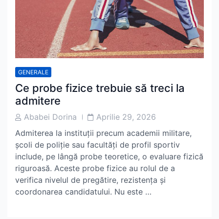
GENERALE
Ce probe fizice trebuie să treci la
admitere
Post
Post
Ababei Dorina
Aprilie 29, 2026
Author
Date
Admiterea la instituții precum academii militare,
școli de poliție sau facultăți de profil sportiv
include, pe lângă probe teoretice, o evaluare fizică
riguroasă. Aceste probe fizice au rolul de a
verifica nivelul de pregătire, rezistența și
coordonarea candidatului. Nu este …