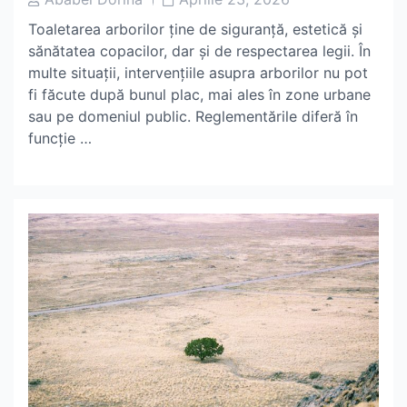
Author
Date
Toaletarea arborilor ține de siguranță, estetică și
sănătatea copacilor, dar și de respectarea legii. În
multe situații, intervențiile asupra arborilor nu pot
fi făcute după bunul plac, mai ales în zone urbane
sau pe domeniul public. Reglementările diferă în
funcție …