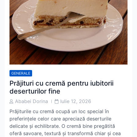
GENERALE
Prăjituri cu cremă pentru iubitorii
deserturilor fine
Post
Post
Ababei Dorina
Iulie 12, 2026
Author
Date
Prăjiturile cu cremă ocupă un loc special în
preferințele celor care apreciază deserturile
delicate și echilibrate. O cremă bine pregătită
oferă savoare, textură și transformă chiar și cea