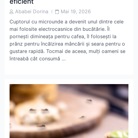
eficient
Post
Post
Ababei Dorina
Mai 19, 2026
Author
Date
Cuptorul cu microunde a devenit unul dintre cele
mai folosite electrocasnice din bucătărie. Îl
pornești dimineața pentru cafea, îl folosești la
prânz pentru încălzirea mâncării și seara pentru o
gustare rapidă. Tocmai de aceea, mulți oameni se
întreabă cât consumă …