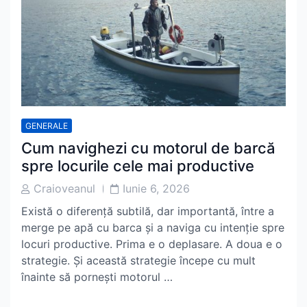
GENERALE
Cum navighezi cu motorul de barcă
spre locurile cele mai productive
Post
Post
Craioveanul
Iunie 6, 2026
Author
Date
Există o diferență subtilă, dar importantă, între a
merge pe apă cu barca și a naviga cu intenție spre
locuri productive. Prima e o deplasare. A doua e o
strategie. Și această strategie începe cu mult
înainte să pornești motorul …