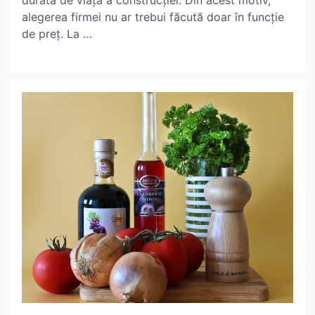
durata de viață a construcției. Din acest motiv,
alegerea firmei nu ar trebui făcută doar în funcție
de preț. La …