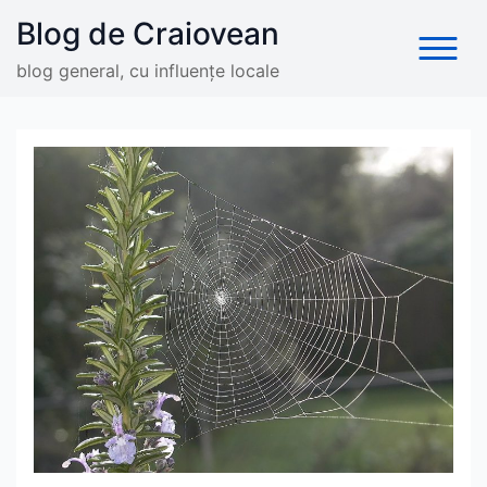
Skip
Blog de Craiovean
to
content
blog general, cu influențe locale