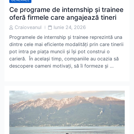
Ce programe de internship și trainee
oferă firmele care angajează tineri
Post
Post
Craioveanul
Iunie 24, 2026
Author
Date
Programele de internship și trainee reprezintă una
dintre cele mai eficiente modalități prin care tinerii
pot intra pe piața muncii și își pot construi o
carieră. În același timp, companiile au ocazia să
descopere oameni motivați, să îi formeze și …