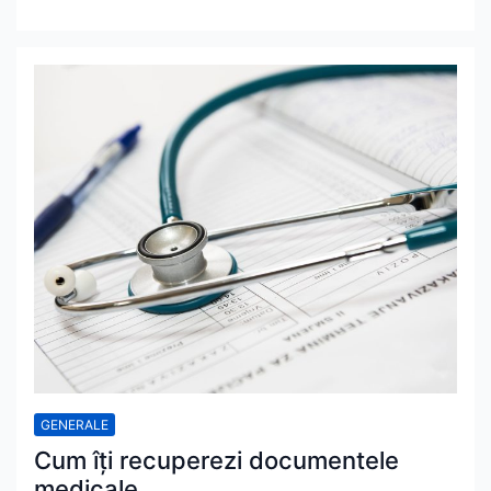
GENERALE
Cum îți recuperezi documentele
medicale