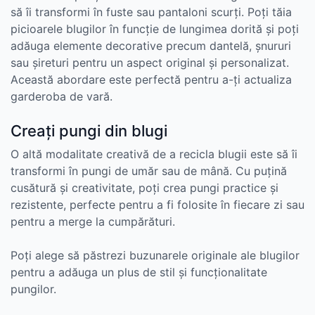
să îi transformi în fuste sau pantaloni scurți. Poți tăia
picioarele blugilor în funcție de lungimea dorită și poți
adăuga elemente decorative precum dantelă, șnururi
sau șireturi pentru un aspect original și personalizat.
Această abordare este perfectă pentru a-ți actualiza
garderoba de vară.
Creați pungi din blugi
O altă modalitate creativă de a recicla blugii este să îi
transformi în pungi de umăr sau de mână. Cu puțină
cusătură și creativitate, poți crea pungi practice și
rezistente, perfecte pentru a fi folosite în fiecare zi sau
pentru a merge la cumpărături.
Poți alege să păstrezi buzunarele originale ale blugilor
pentru a adăuga un plus de stil și funcționalitate
pungilor.