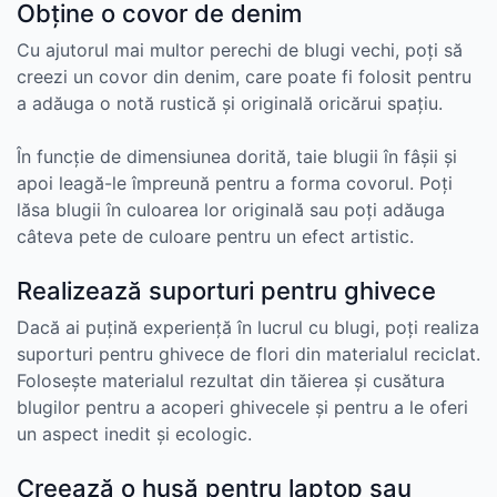
Obține o covor de denim
Cu ajutorul mai multor perechi de blugi vechi, poți să
creezi un covor din denim, care poate fi folosit pentru
a adăuga o notă rustică și originală oricărui spațiu.
În funcție de dimensiunea dorită, taie blugii în fâșii și
apoi leagă-le împreună pentru a forma covorul. Poți
lăsa blugii în culoarea lor originală sau poți adăuga
câteva pete de culoare pentru un efect artistic.
Realizează suporturi pentru ghivece
Dacă ai puțină experiență în lucrul cu blugi, poți realiza
suporturi pentru ghivece de flori din materialul reciclat.
Folosește materialul rezultat din tăierea și cusătura
blugilor pentru a acoperi ghivecele și pentru a le oferi
un aspect inedit și ecologic.
Creează o husă pentru laptop sau