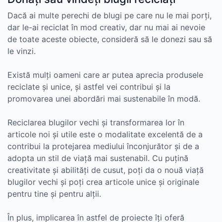
Dacă ai multe perechi de blugi pe care nu le mai porți,
dar le-ai reciclat în mod creativ, dar nu mai ai nevoie
de toate aceste obiecte, consideră să le donezi sau să
le vinzi.
Există mulți oameni care ar putea aprecia produsele
reciclate și unice, și astfel vei contribui și la
promovarea unei abordări mai sustenabile în modă.
Reciclarea blugilor vechi și transformarea lor în
articole noi și utile este o modalitate excelentă de a
contribui la protejarea mediului înconjurător și de a
adopta un stil de viață mai sustenabil. Cu puțină
creativitate și abilități de cusut, poți da o nouă viață
blugilor vechi și poți crea articole unice și originale
pentru tine și pentru alții.
În plus, implicarea în astfel de proiecte îți oferă