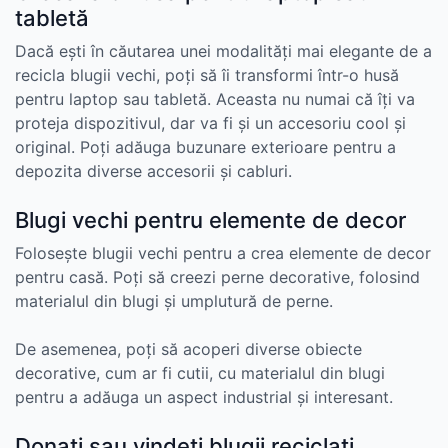
tabletă
Dacă ești în căutarea unei modalități mai elegante de a
recicla blugii vechi, poți să îi transformi într-o husă
pentru laptop sau tabletă. Aceasta nu numai că îți va
proteja dispozitivul, dar va fi și un accesoriu cool și
original. Poți adăuga buzunare exterioare pentru a
depozita diverse accesorii și cabluri.
Blugi vechi pentru elemente de decor
Folosește blugii vechi pentru a crea elemente de decor
pentru casă. Poți să creezi perne decorative, folosind
materialul din blugi și umplutură de perne.
De asemenea, poți să acoperi diverse obiecte
decorative, cum ar fi cutii, cu materialul din blugi
pentru a adăuga un aspect industrial și interesant.
Donați sau vindeți blugii reciclați