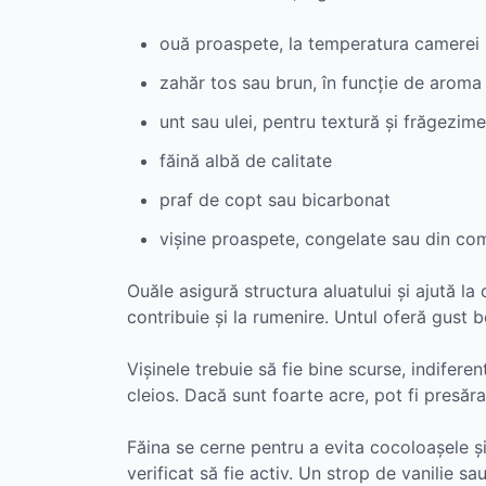
ouă proaspete, la temperatura camerei
zahăr tos sau brun, în funcție de aroma
unt sau ulei, pentru textură și frăgezime
făină albă de calitate
praf de copt sau bicarbonat
vișine proaspete, congelate sau din co
Ouăle asigură structura aluatului și ajută la 
contribuie și la rumenire. Untul oferă gust b
Vișinele trebuie să fie bine scurse, indifere
cleios. Dacă sunt foarte acre, pot fi presăra
Făina se cerne pentru a evita cocoloașele și 
verificat să fie activ. Un strop de vanilie 