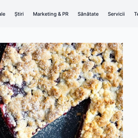
le
Știri
Marketing & PR
Sănătate
Servicii
T