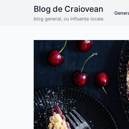
Skip
Blog de Craiovean
to
Genera
content
blog general, cu influențe locale