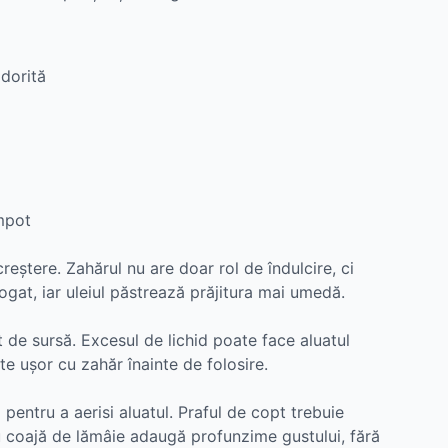
 dorită
mpot
creștere. Zahărul nu are doar rol de îndulcire, ci
ogat, iar uleiul păstrează prăjitura mai umedă.
nt de sursă. Excesul de lichid poate face aluatul
te ușor cu zahăr înainte de folosire.
pentru a aerisi aluatul. Praful de copt trebuie
sau coajă de lămâie adaugă profunzime gustului, fără