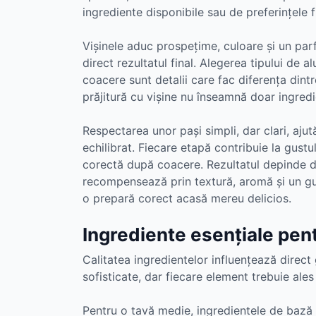
ingrediente disponibile sau de preferințele f
Vișinele aduc prospețime, culoare și un parf
direct rezultatul final. Alegerea tipului de a
coacere sunt detalii care fac diferența dintr
prăjitură cu vișine nu înseamnă doar ingredi
Respectarea unor pași simpli, dar clari, ajut
echilibrat. Fiecare etapă contribuie la gustu
corectă după coacere. Rezultatul depinde de 
recompensează prin textură, aromă și un g
o prepară corect acasă mereu delicios.
Ingrediente esențiale pent
Calitatea ingredientelor influențează direct 
sofisticate, dar fiecare element trebuie ales 
Pentru o tavă medie, ingredientele de bază 