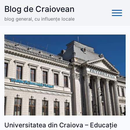
Skip
Blog de Craiovean
to
content
blog general, cu influențe locale
Universitatea din Craiova – Educație