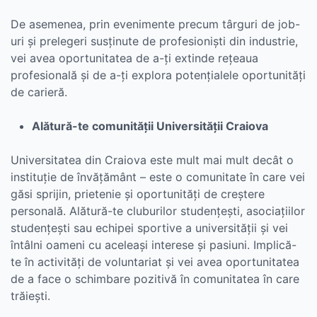
De asemenea, prin evenimente precum târguri de job-
uri și prelegeri susținute de profesioniști din industrie,
vei avea oportunitatea de a-ți extinde rețeaua
profesională și de a-ți explora potențialele oportunități
de carieră.
Alătură-te comunității Universității Craiova
Universitatea din Craiova este mult mai mult decât o
instituție de învățământ – este o comunitate în care vei
găsi sprijin, prietenie și oportunități de creștere
personală. Alătură-te cluburilor studențești, asociațiilor
studențești sau echipei sportive a universității și vei
întâlni oameni cu aceleași interese și pasiuni. Implică-
te în activități de voluntariat și vei avea oportunitatea
de a face o schimbare pozitivă în comunitatea în care
trăiești.