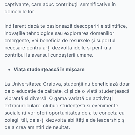
captivante, care aduc contribuții semnificative în
domeniile lor.
Indiferent dacă te pasionează descoperirile științifice,
inovațiile tehnologice sau explorarea domeniilor
emergente, vei beneficia de resursele și suportul
necesare pentru a-ți dezvolta ideile și pentru a
contribui la avansul cunoașterii umane.
Viața studențească în mișcare
La Universitatea Craiova, studenții nu beneficiază doar
de o educație de calitate, ci și de o viață studențească
vibrantă și diversă. O gamă variată de activități
extracurriculare, cluburi studențești și evenimente
sociale îți vor oferi oportunitatea de a te conecta cu
colegii tăi, de a-ți dezvolta abilitățile de leadership și
de a crea amintiri de neuitat.