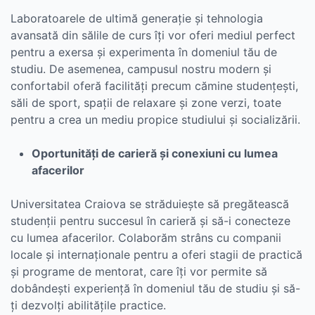
Laboratoarele de ultimă generație și tehnologia
avansată din sălile de curs îți vor oferi mediul perfect
pentru a exersa și experimenta în domeniul tău de
studiu. De asemenea, campusul nostru modern și
confortabil oferă facilități precum cămine studențești,
săli de sport, spații de relaxare și zone verzi, toate
pentru a crea un mediu propice studiului și socializării.
Oportunități de carieră și conexiuni cu lumea
afacerilor
Universitatea Craiova se străduiește să pregătească
studenții pentru succesul în carieră și să-i conecteze
cu lumea afacerilor. Colaborăm strâns cu companii
locale și internaționale pentru a oferi stagii de practică
și programe de mentorat, care îți vor permite să
dobândești experiență în domeniul tău de studiu și să-
ți dezvolți abilitățile practice.