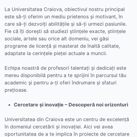
La Universitatea Craiova, obiectivul nostru principal
este să-ți oferim un mediu prietenos și motivant, în
care să-ți dezvolți abilitățile și să-ți urmezi pasiunile.
Fie că îți dorești să studiezi științele exacte, științele
sociale, artele sau orice alt domeniu, vei găsi
programe de licență și masterat de înaltă calitate,
adaptate la cerințele pieței actuale a muncii.
Echipa noastră de profesori talentați și dedicați este
mereu disponibilă pentru a te sprijini în parcursul tău
academic și pentru a-ți oferi îndrumare și sfaturi
prețioase.
Cercetare și inovație – Descoperă noi orizonturi
Universitatea din Craiova este un centru de excelență
în domeniul cercetării și inovației. Aici vei avea
oportunitatea de a te implica în proiecte de cercetare