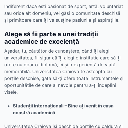
Indiferent dacă ești pasionat de sport, artă, voluntariat
sau orice alt domeniu, vei găsi o comunitate deschisă
și primitoare care îți va susține pasiunile și aspirațiile.
Alege să fii parte a unei tradiții
academice de excelență
Așadar, tu, căutător de cunoaștere, când îți alegi
universitatea, fii sigur că îți alegi o instituție care să-ți
ofere nu doar o diplomă, ci și o experiență de viață
memorabilă. Universitatea Craiova te așteaptă cu
porțile deschise, gata să-ți ofere toate instrumentele și
oportunitățile de care ai nevoie pentru a-ți îndeplini
visele.
Studenții internaționali – Bine ați venit în casa
noastră academică
Universitatea Craiova își deschide porțile cu căldură și