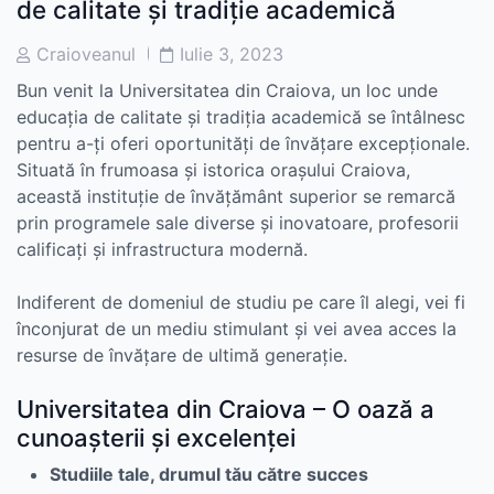
de calitate și tradiție academică
Post
Post
Craioveanul
Iulie 3, 2023
Author
Date
Bun venit la Universitatea din Craiova, un loc unde
educația de calitate și tradiția academică se întâlnesc
pentru a-ți oferi oportunități de învățare excepționale.
Situată în frumoasa și istorica orașului Craiova,
această instituție de învățământ superior se remarcă
prin programele sale diverse și inovatoare, profesorii
calificați și infrastructura modernă.
Indiferent de domeniul de studiu pe care îl alegi, vei fi
înconjurat de un mediu stimulant și vei avea acces la
resurse de învățare de ultimă generație.
Universitatea din Craiova – O oază a
cunoașterii și excelenței
Studiile tale, drumul tău către succes