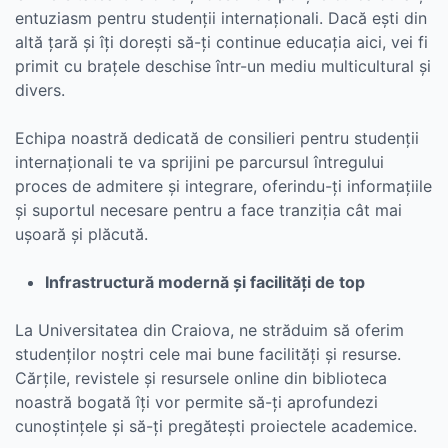
entuziasm pentru studenții internaționali. Dacă ești din
altă țară și îți dorești să-ți continue educația aici, vei fi
primit cu brațele deschise într-un mediu multicultural și
divers.
Echipa noastră dedicată de consilieri pentru studenții
internaționali te va sprijini pe parcursul întregului
proces de admitere și integrare, oferindu-ți informațiile
și suportul necesare pentru a face tranziția cât mai
ușoară și plăcută.
Infrastructură modernă și facilități de top
La Universitatea din Craiova, ne străduim să oferim
studenților noștri cele mai bune facilități și resurse.
Cărțile, revistele și resursele online din biblioteca
noastră bogată îți vor permite să-ți aprofundezi
cunoștințele și să-ți pregătești proiectele academice.