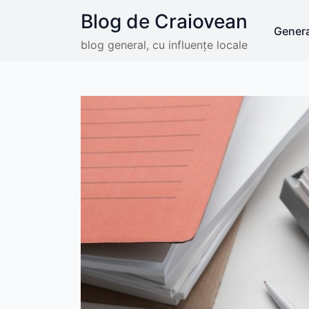
Skip
Blog de Craiovean
to
Genera
content
blog general, cu influențe locale