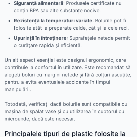
Siguranță alimentară
: Produsele certificate nu
conțin BPA sau alte substanțe nocive.
Rezistență la temperaturi variate
: Bolurile pot fi
folosite atât la preparate calde, cât și la cele reci.
Ușurință în întreținere
: Suprafețele netede permit
o curățare rapidă și eficientă.
Un alt aspect esențial este designul ergonomic, care
contribuie la confortul în utilizare. Este recomandat să
alegeți boluri cu margini netede și fără colțuri ascuțite,
pentru a evita eventualele accidente în timpul
manipulării.
Totodată, verificați dacă bolurile sunt compatibile cu
mașina de spălat vase și cu utilizarea în cuptorul cu
microunde, dacă este necesar.
Principalele tipuri de plastic folosite la