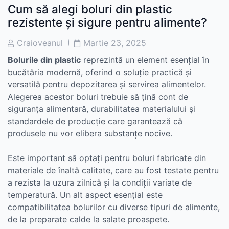
Cum să alegi boluri din plastic
rezistente și sigure pentru alimente?
Post
Post
Craioveanul
Martie 23, 2025
Author
Date
Bolurile din plastic
reprezintă un element esențial în
bucătăria modernă, oferind o soluție practică și
versatilă pentru depozitarea și servirea alimentelor.
Alegerea acestor boluri trebuie să țină cont de
siguranța alimentară, durabilitatea materialului și
standardele de producție care garantează că
produsele nu vor elibera substanțe nocive.
Este important să optați pentru boluri fabricate din
materiale de înaltă calitate, care au fost testate pentru
a rezista la uzura zilnică și la condiții variate de
temperatură. Un alt aspect esențial este
compatibilitatea bolurilor cu diverse tipuri de alimente,
de la preparate calde la salate proaspete.