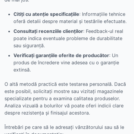
Citiți cu atenție specificațiile
: Informațiile tehnice
oferă detalii despre material și testările efectuate.
Consultați recenziile clienților
: Feedback-ul real
poate indica eventuale probleme de durabilitate
sau siguranță.
Verificați garanțiile oferite de producător
: Un
produs de încredere vine adesea cu o garanție
extinsă.
O altă metodă practică este testarea personală. Dacă
este posibil, solicitați mostre sau vizitați magazinele
specializate pentru a examina calitatea produselor.
Analiza vizuală a bolurilor vă poate oferi indicii clare
despre rezistența și finisajul acestora.
Întrebări pe care să le adresați vânzătorului sau să le