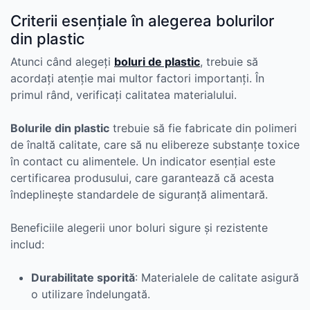
Criterii esențiale în alegerea bolurilor
din plastic
Atunci când alegeți
boluri de plastic
, trebuie să
acordați atenție mai multor factori importanți. În
primul rând, verificați calitatea materialului.
Bolurile din plastic
trebuie să fie fabricate din polimeri
de înaltă calitate, care să nu elibereze substanțe toxice
în contact cu alimentele. Un indicator esențial este
certificarea produsului, care garantează că acesta
îndeplinește standardele de siguranță alimentară.
Beneficiile alegerii unor boluri sigure și rezistente
includ:
Durabilitate sporită
: Materialele de calitate asigură
o utilizare îndelungată.