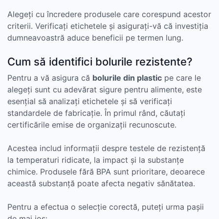
Alegeți cu încredere produsele care corespund acestor
criterii. Verificați etichetele și asigurați-vă că investiția
dumneavoastră aduce beneficii pe termen lung.
Cum să identifici bolurile rezistente?
Pentru a vă asigura că
bolurile din plastic
pe care le
alegeți sunt cu adevărat sigure pentru alimente, este
esențial să analizați etichetele și să verificați
standardele de fabricație. În primul rând, căutați
certificările emise de organizații recunoscute.
Acestea includ informații despre testele de rezistență
la temperaturi ridicate, la impact și la substanțe
chimice. Produsele fără BPA sunt prioritare, deoarece
această substanță poate afecta negativ sănătatea.
Pentru a efectua o selecție corectă, puteți urma pașii
de mai jos: