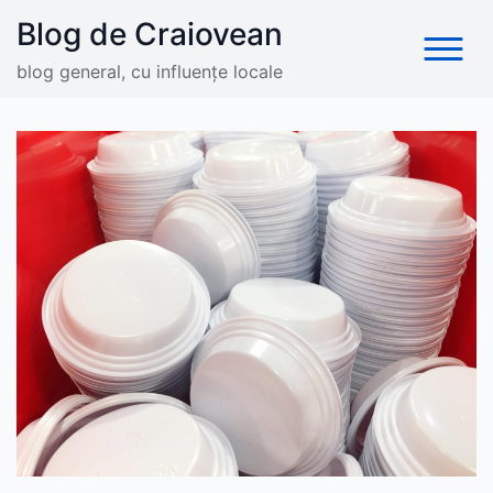
Skip
Blog de Craiovean
to
content
blog general, cu influențe locale