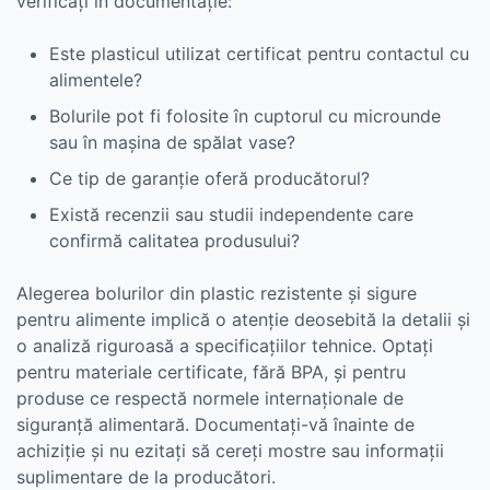
verificați în documentație:
Este plasticul utilizat certificat pentru contactul cu
alimentele?
Bolurile pot fi folosite în cuptorul cu microunde
sau în mașina de spălat vase?
Ce tip de garanție oferă producătorul?
Există recenzii sau studii independente care
confirmă calitatea produsului?
Alegerea bolurilor din plastic rezistente și sigure
pentru alimente implică o atenție deosebită la detalii și
o analiză riguroasă a specificațiilor tehnice. Optați
pentru materiale certificate, fără BPA, și pentru
produse ce respectă normele internaționale de
siguranță alimentară. Documentați-vă înainte de
achiziție și nu ezitați să cereți mostre sau informații
suplimentare de la producători.