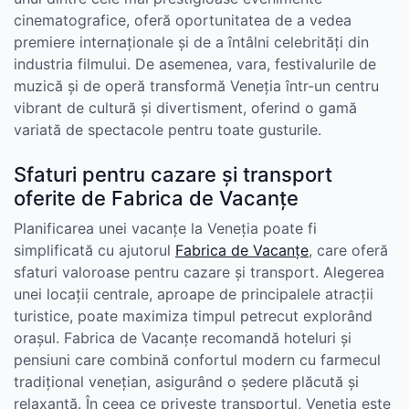
cinematografice, oferă oportunitatea de a vedea
premiere internaționale și de a întâlni celebrități din
industria filmului. De asemenea, vara, festivalurile de
muzică și de operă transformă Veneția într-un centru
vibrant de cultură și divertisment, oferind o gamă
variată de spectacole pentru toate gusturile.
Sfaturi pentru cazare și transport
oferite de Fabrica de Vacanțe
Planificarea unei vacanțe la Veneția poate fi
simplificată cu ajutorul
Fabrica de Vacanțe
, care oferă
sfaturi valoroase pentru cazare și transport. Alegerea
unei locații centrale, aproape de principalele atracții
turistice, poate maximiza timpul petrecut explorând
orașul. Fabrica de Vacanțe recomandă hoteluri și
pensiuni care combină confortul modern cu farmecul
tradițional venețian, asigurând o ședere plăcută și
relaxantă. În ceea ce privește transportul, Veneția este