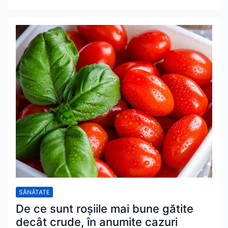
SĂNĂTATE
De ce sunt roșiile mai bune gătite
decât crude, în anumite cazuri