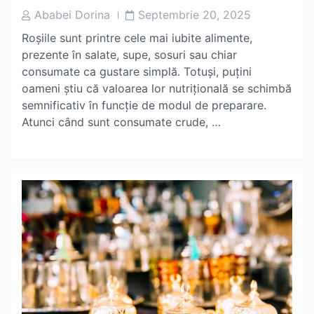
Post
Post
Ababei Dorina
Septembrie 20, 2025
Author
Date
Roșiile sunt printre cele mai iubite alimente,
prezente în salate, supe, sosuri sau chiar
consumate ca gustare simplă. Totuși, puțini
oameni știu că valoarea lor nutrițională se schimbă
semnificativ în funcție de modul de preparare.
Atunci când sunt consumate crude, …