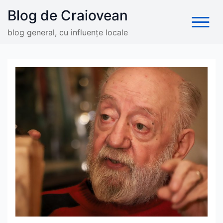
Skip
Blog de Craiovean
to
content
blog general, cu influențe locale