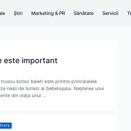
le
Știri
Marketing & PR
Sănătate
Servicii
T
e este important
n trusou botez baieti este printre principalele
ze nașii de botezi ai bebelușului. Nașterea unui
ente din viața unui …
ĂTATE