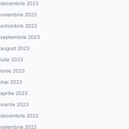
decembrie 2023
noiembrie 2023
octombrie 2023
septembrie 2023
august 2023
iulie 2023
iunie 2023
mai 2023
aprilie 2023
martie 2023
decembrie 2022
noiembrie 2022