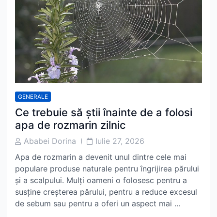
GENERALE
Ce trebuie să știi înainte de a folosi
apa de rozmarin zilnic
Post
Post
Ababei Dorina
Iulie 27, 2026
Author
Date
Apa de rozmarin a devenit unul dintre cele mai
populare produse naturale pentru îngrijirea părului
și a scalpului. Mulți oameni o folosesc pentru a
susține creșterea părului, pentru a reduce excesul
de sebum sau pentru a oferi un aspect mai …