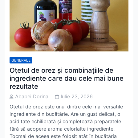
GENERALE
Oțetul de orez și combinațiile de
ingrediente care dau cele mai bune
rezultate
Post
Post
Ababei Dorina
Iulie 23, 2026
Author
Date
Oțetul de orez este unul dintre cele mai versatile
ingrediente din bucătărie. Are un gust delicat, o
aciditate echilibrată și completează preparatele
fără să acopere aroma celorlalte ingrediente.
Tocmai de aceea este folosit atât în bucătăria