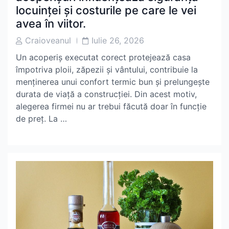
locuinței și costurile pe care le vei
avea în viitor.
Post
Post
Craioveanul
Iulie 26, 2026
Author
Date
Un acoperiș executat corect protejează casa
împotriva ploii, zăpezii și vântului, contribuie la
menținerea unui confort termic bun și prelungește
durata de viață a construcției. Din acest motiv,
alegerea firmei nu ar trebui făcută doar în funcție
de preț. La …