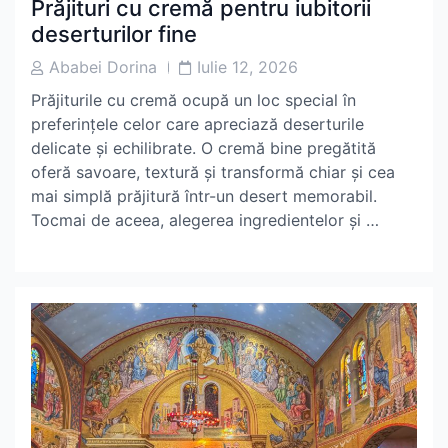
Prăjituri cu cremă pentru iubitorii
deserturilor fine
Post
Post
Ababei Dorina
Iulie 12, 2026
Author
Date
Prăjiturile cu cremă ocupă un loc special în
preferințele celor care apreciază deserturile
delicate și echilibrate. O cremă bine pregătită
oferă savoare, textură și transformă chiar și cea
mai simplă prăjitură într-un desert memorabil.
Tocmai de aceea, alegerea ingredientelor și …