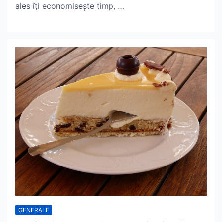
ales îți economisește timp, …
GENERALE