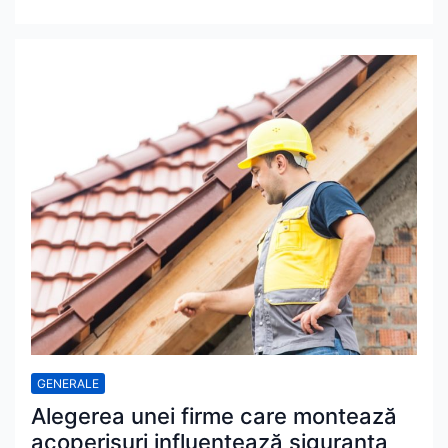
GENERALE
Alegerea unei firme care montează
acoperișuri influențează siguranța