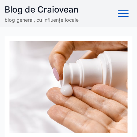
Skip
Blog de Craiovean
to
content
blog general, cu influențe locale