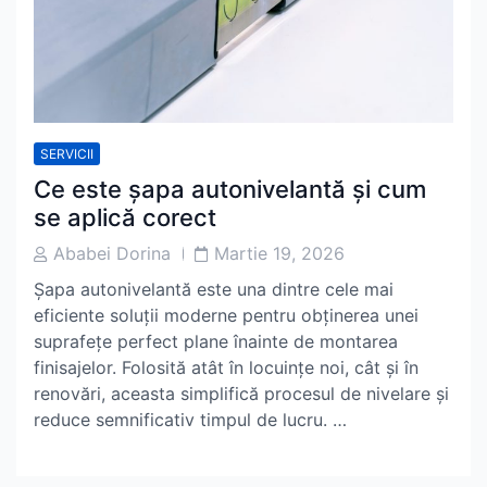
SERVICII
Ce este șapa autonivelantă și cum
se aplică corect
Post
Post
Ababei Dorina
Martie 19, 2026
Author
Date
Șapa autonivelantă este una dintre cele mai
eficiente soluții moderne pentru obținerea unei
suprafețe perfect plane înainte de montarea
finisajelor. Folosită atât în locuințe noi, cât și în
renovări, aceasta simplifică procesul de nivelare și
reduce semnificativ timpul de lucru. …