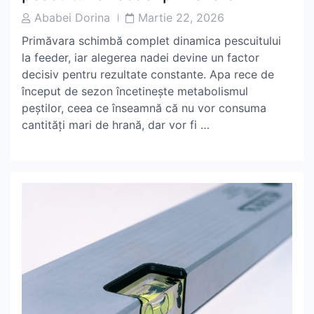
Post
Post
Ababei Dorina
Martie 22, 2026
Author
Date
Primăvara schimbă complet dinamica pescuitului
la feeder, iar alegerea nadei devine un factor
decisiv pentru rezultate constante. Apa rece de
început de sezon încetinește metabolismul
peștilor, ceea ce înseamnă că nu vor consuma
cantități mari de hrană, dar vor fi …