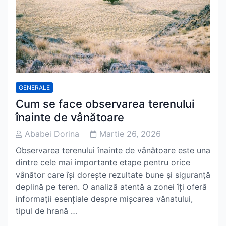
GENERALE
Cum se face observarea terenului
înainte de vânătoare
Post
Post
Ababei Dorina
Martie 26, 2026
Author
Date
Observarea terenului înainte de vânătoare este una
dintre cele mai importante etape pentru orice
vânător care își dorește rezultate bune și siguranță
deplină pe teren. O analiză atentă a zonei îți oferă
informații esențiale despre mișcarea vânatului,
tipul de hrană …