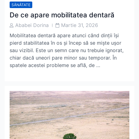
SĂNĂTATE
De ce apare mobilitatea dentară
Post
Post
Ababei Dorina
Martie 31, 2026
Author
Date
Mobilitatea dentară apare atunci când dinții își
pierd stabilitatea în os și încep să se miște ușor
sau vizibil. Este un semn care nu trebuie ignorat,
chiar dacă uneori pare minor sau temporar. În
spatele acestei probleme se află, de …