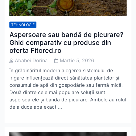
TEHNOLOGIE
Aspersoare sau bandă de picurare?
Ghid comparativ cu produse din
oferta Fitored.ro
Post
Post
Ababei Dorina
Martie 5, 2026
Author
Date
În grădinăritul modern alegerea sistemului de
irigare influențează direct sănătatea plantelor și
consumul de apă din gospodărie sau fermă mică.
Două dintre cele mai populare soluții sunt
aspersoarele și banda de picurare. Ambele au rolul
de a duce apa exact …