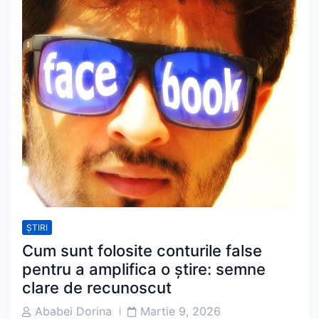
ȘTIRI
Cum sunt folosite conturile false
pentru a amplifica o știre: semne
clare de recunoscut
Post
Post
Ababei Dorina
Martie 9, 2026