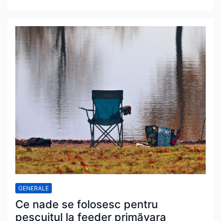
GENERALE
Ce nade se folosesc pentru
pescuitul la feeder primăvara