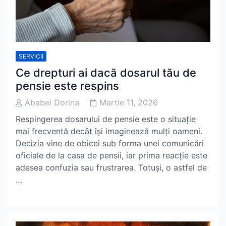
SERVICII
Ce drepturi ai dacă dosarul tău de
pensie este respins
Post
Post
Ababei Dorina
Martie 11, 2026
Author
Date
Respingerea dosarului de pensie este o situație
mai frecventă decât își imaginează mulți oameni.
Decizia vine de obicei sub forma unei comunicări
oficiale de la casa de pensii, iar prima reacție este
adesea confuzia sau frustrarea. Totuși, o astfel de
…