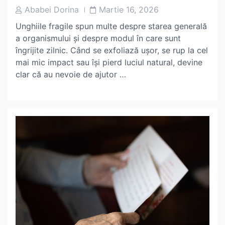
Post
Post
Ababei Dorina
Martie 16, 2026
Author
Date
Unghiile fragile spun multe despre starea generală
a organismului și despre modul în care sunt
îngrijite zilnic. Când se exfoliază ușor, se rup la cel
mai mic impact sau își pierd luciul natural, devine
clar că au nevoie de ajutor …