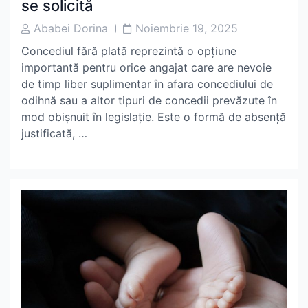
se solicită
Post
Post
Ababei Dorina
Noiembrie 19, 2025
Author
Date
Concediul fără plată reprezintă o opțiune
importantă pentru orice angajat care are nevoie
de timp liber suplimentar în afara concediului de
odihnă sau a altor tipuri de concedii prevăzute în
mod obișnuit în legislație. Este o formă de absență
justificată, …