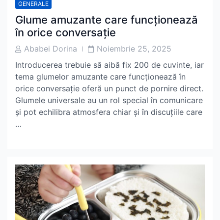
GENERALE
Glume amuzante care funcționează
în orice conversație
Post
Post
Ababei Dorina
Noiembrie 25, 2025
Author
Date
Introducerea trebuie să aibă fix 200 de cuvinte, iar
tema glumelor amuzante care funcționează în
orice conversație oferă un punct de pornire direct.
Glumele universale au un rol special în comunicare
și pot echilibra atmosfera chiar și în discuțiile care
…