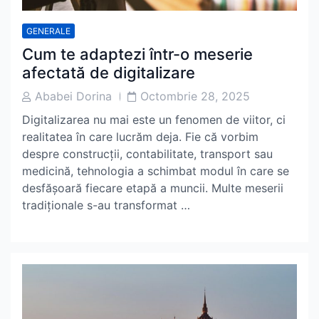
GENERALE
Cum te adaptezi într-o meserie
afectată de digitalizare
Post
Post
Ababei Dorina
Octombrie 28, 2025
Author
Date
Digitalizarea nu mai este un fenomen de viitor, ci
realitatea în care lucrăm deja. Fie că vorbim
despre construcții, contabilitate, transport sau
medicină, tehnologia a schimbat modul în care se
desfășoară fiecare etapă a muncii. Multe meserii
tradiționale s-au transformat …