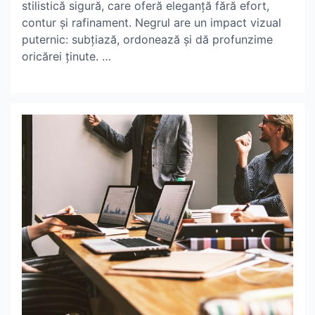
stilistică sigură, care oferă eleganță fără efort,
contur și rafinament. Negrul are un impact vizual
puternic: subțiază, ordonează și dă profunzime
oricărei ținute. …