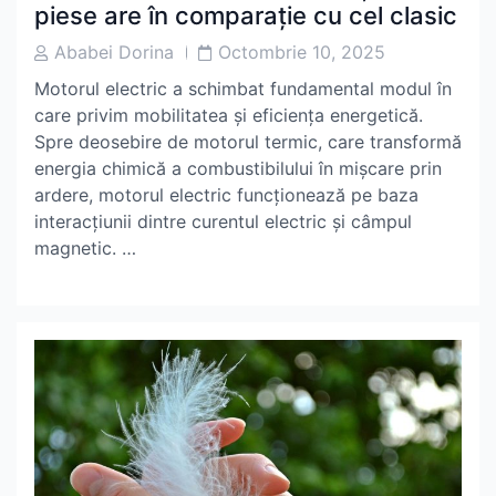
piese are în comparație cu cel clasic
Post
Post
Ababei Dorina
Octombrie 10, 2025
Author
Date
Motorul electric a schimbat fundamental modul în
care privim mobilitatea și eficiența energetică.
Spre deosebire de motorul termic, care transformă
energia chimică a combustibilului în mișcare prin
ardere, motorul electric funcționează pe baza
interacțiunii dintre curentul electric și câmpul
magnetic. …