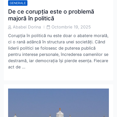
GENERALE
De ce corupția este o problemă
majoră în politică
Post
Post
Ababei Dorina
Octombrie 19, 2025
Author
Date
Corupția în politică nu este doar o abatere morală,
ci o rană adâncă în structura unei societăți. Când
liderii politici se folosesc de puterea publică
pentru interese personale, încrederea oamenilor se
destramă, iar democrația își pierde esența. Fiecare
act de …