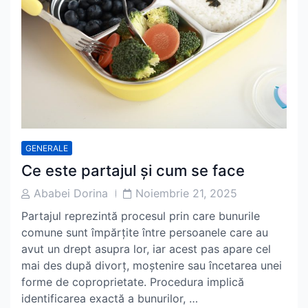
GENERALE
Ce este partajul și cum se face
Post
Post
Ababei Dorina
Noiembrie 21, 2025
Author
Date
Partajul reprezintă procesul prin care bunurile
comune sunt împărțite între persoanele care au
avut un drept asupra lor, iar acest pas apare cel
mai des după divorț, moștenire sau încetarea unei
forme de coproprietate. Procedura implică
identificarea exactă a bunurilor, …