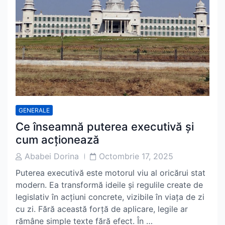
GENERALE
Ce înseamnă puterea executivă și
cum acționează
Post
Post
Ababei Dorina
Octombrie 17, 2025
Author
Date
Puterea executivă este motorul viu al oricărui stat
modern. Ea transformă ideile și regulile create de
legislativ în acțiuni concrete, vizibile în viața de zi
cu zi. Fără această forță de aplicare, legile ar
rămâne simple texte fără efect. În …