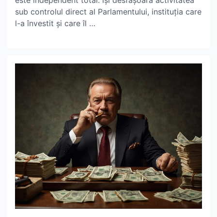
este independent total: își desfășoară activitatea
sub controlul direct al Parlamentului, instituția care
l-a învestit și care îl …