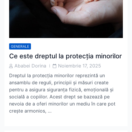
GENERALE
Ce este dreptul la protecția minorilor
Post
Post
Ababei Dorina
Noiembrie 17, 2025
Author
Date
Dreptul la protecția minorilor reprezintă un
ansamblu de reguli, principii și măsuri create
pentru a asigura siguranța fizică, emoțională și
socială a copiilor. Acest drept se bazează pe
nevoia de a oferi minorilor un mediu în care pot
crește armonios, …