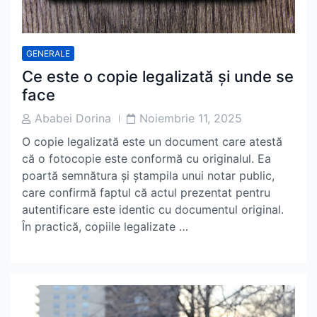
GENERALE
Ce este o copie legalizată și unde se
face
Post
Post
Ababei Dorina
Noiembrie 11, 2025
Author
Date
O copie legalizată este un document care atestă
că o fotocopie este conformă cu originalul. Ea
poartă semnătura și ștampila unui notar public,
care confirmă faptul că actul prezentat pentru
autentificare este identic cu documentul original.
În practică, copiile legalizate …