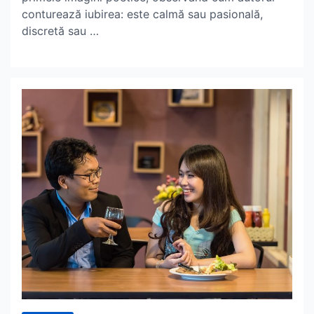
conturează iubirea: este calmă sau pasională,
discretă sau …