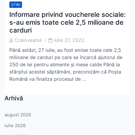
ȘTIRI
Informare privind voucherele sociale:
s-au emis toate cele 2,5 milioane de
carduri
Post
Post
Craioveanul
Iulie 27, 2022
Author
Date
Până astăzi, 27 iulie, au fost emise toate cele 2,5
milioane de carduri pe care se încarcă ajutorul de
250 de lei pentru alimente și mese calde Până la
sfârșitul acestei săptămâni, preconizăm că Poșta
Română va finaliza procesul de …
Arhivă
august 2026
iulie 2026