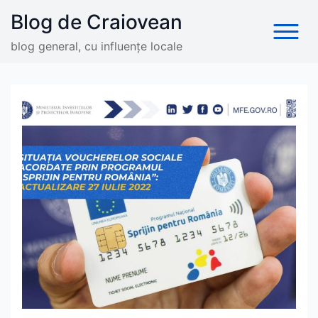
Skip
Blog de Craiovean
to
content
blog general, cu influențe locale